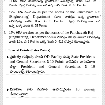
14.5% HRA పొందుతున్న ప్రాంతాలలో పనిచేస్తున్న వారికి 1సం. కు 2
Points పూర్తి సంవత్సరాలు కాగ ఉన్న ఒక్కో నెలకు 0. 16 Points.
as per the norms of the Panchayath Raj
12% HRA పొందుతు
(Engineering) Department
రవాణ సౌకర్యం ఉన్న ప్రాంతాలలో
పనిచేస్తున్న వారికి 1సం. కు 3 Points పూర్తి సంవత్సరాలు కాగ
ఉన్న ఒక్కో నెలకు 0. 25 Points.
as per the norms of the Panchayath Raj
12% HRA పొందుతు
(Engineering) Department
రవాణ సౌకర్యం లేని ప్రాంతాలలో పనిచేస్తున్న
వారికి 1సం. కు 5 Points
ఒక్కో
నెలకు 0. 416 చొప్పున కేటాయిస్తారు.
II. Special Points (Extra Points):
ప్రభుత్వ గుర్తింపు పొంది OD Facility ఉన్న State Presidents
and General Secretaries కి 10 Points అదేవిధం ఆసంఘాల
జిల్లా President and General Secretaries కి 10
పాయింట్స్
కేటాయిస్తారు.
వివాహం కాని మహిళ ఉపాద్యులకు 10
పాయింట్స్
కేటాయిస్తారు.