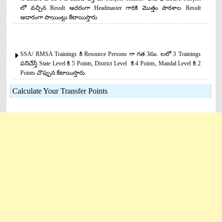
లో వచ్చిన Result ఆదరంగా Headmaster గారికి మొత్తం పాఠశాల Result
ఆదారంగా పాయింట్లు కేటాయిస్తారు
SSA/ RMSA Trainings కి Resource Persons గా గత 3సం. లలో 3 Trainings
పనిచేస్తే State Level కి 5 Points, District Level కి 4 Points, Mandal Level కి 2
Points చొప్పున కేటాయిస్తారు.
Calculate Your Transfer Points