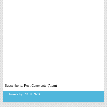
Subscribe to:
Post Comments (Atom)
Tweets by PRTU_NZB