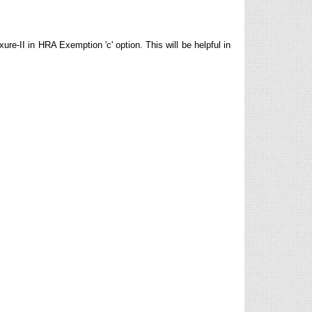
e-II in HRA Exemption 'c' option. This will be helpful in