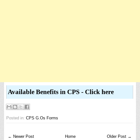
Available Benefits in CPS - Click here
Posted in:
CPS G.Os Forms
← Newer Post
Home
Older Post →