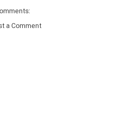
comments:
st a Comment