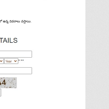
్ లో ఉన్న వివరాలు వస్తాయి.