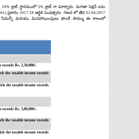
% శ్లాబ్ స్థానములో 5% శ్లాబ్ గా మార్చారు. మిగితా సెక్షన్ లను
61) ప్రకారం 2017-18 ఆర్థిక సంవత్సరం గణన లో తేది 01.04.2017
సేవింగ్స్ మరియు మినహాయింపులు పొందే సొమ్ము ఈ కాలంలో
exceeds Rs. 2,50,000/-.
ch the taxable income exceeds
ich the taxable income exceeds
exceeds Rs. 3,00,000/-.
ch the taxable income exceeds
ch the taxable income exceeds