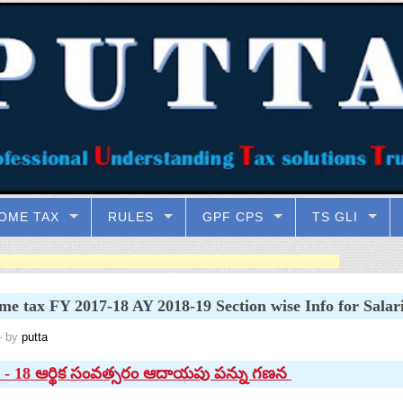
OME TAX
RULES
GPF CPS
TS GLI
me tax FY 2017-18 AY 2018-19 Section wise Info for Salar
 by
putta
 - 18 ఆర్థిక సంవత్సరం ఆదాయపు పన్ను గణన