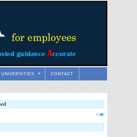
UNIVERSITIES
CONTACT
ied
0