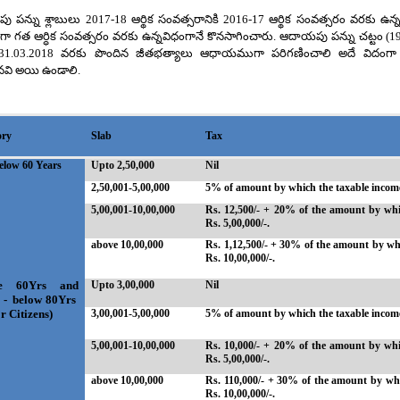
పన్ను శ్లాబులు 2017-18 ఆర్థిక సంవత్సరానికి 2016-17 ఆర్థిక సంవత్సరం వరకు ఉన్న 10
గా గత ఆర్ధిక సంవత్సరం వరకు ఉన్నవిధంగానే కొనసాగించారు. ఆదాయపు పన్ను చట్టం (19
31.03.2018 వరకు పొందిన జీతభత్యాలు ఆధాయముగా పరిగణించాలి అదే విదంగా 
చినవి అయి ఉండాలి.
ory
Slab
Tax
elow 60 Years
Upto 2,50,000
Nil
2,50,001-5,00,000
5% of amount by which the taxable income 
5,00,001-10,00,000
Rs. 12,500/- + 20% of the amount by whi
Rs. 5,00,000/-.
above 10,00,000
Rs. 1,12,500/- + 30% of the amount by wh
Rs. 10,00,000/-.
 60Yrs and
Upto 3,00,000
Nil
 - below
80Yrs
r Citizens)
3,00,001-5,00,000
5% of amount by which the taxable income 
5,00,001-10,00,000
Rs. 10,000/- + 20% of the amount by whi
Rs. 5,00,000/-.
above 10,00,000
Rs. 110,000/- + 30% of the amount by whi
Rs. 10,00,000/-.